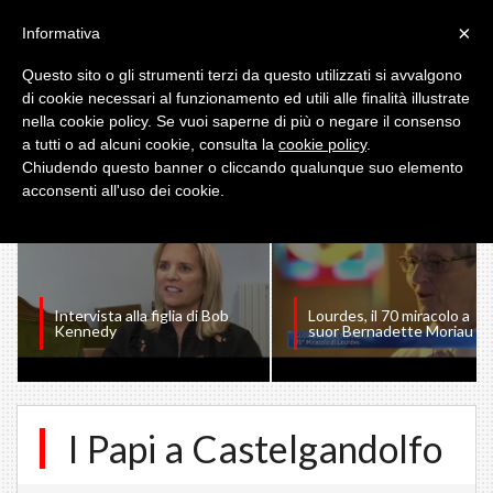
×
Informativa
Questo sito o gli strumenti terzi da questo utilizzati si avvalgono
di cookie necessari al funzionamento ed utili alle finalità illustrate
nella cookie policy. Se vuoi saperne di più o negare il consenso
a tutti o ad alcuni cookie, consulta la
cookie policy
.
I PIU' VISTI
Chiudendo questo banner o cliccando qualunque suo elemento
acconsenti all'uso dei cookie.
Intervista alla figlia di Bob
Lourdes, il 70 miracolo a
Kennedy
suor Bernadette Moriau
I Papi a Castelgandolfo