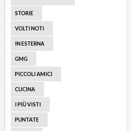
STORIE
VOLTI NOTI
IN ESTERNA
GMG
PICCOLI AMICI
CUCINA
I PIÙ VISTI
PUNTATE