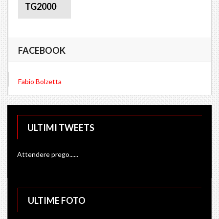
TG2000
FACEBOOK
Fabio Bolzetta
ULTIMI TWEETS
Attendere prego......
ULTIME FOTO