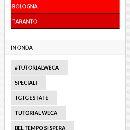
BOLOGNA
TARANTO
IN ONDA
#TUTORIALWECA
SPECIALI
TGTG ESTATE
TUTORIAL WECA
BEL TEMPO SI SPERA