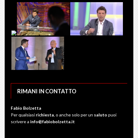
RIMANI IN CONTATTO
Fabio Bolzetta
Per qualsiasi
richiesta
, o anche solo per un
saluto
puoi
scrivere a
info@fabiobolzetta.it