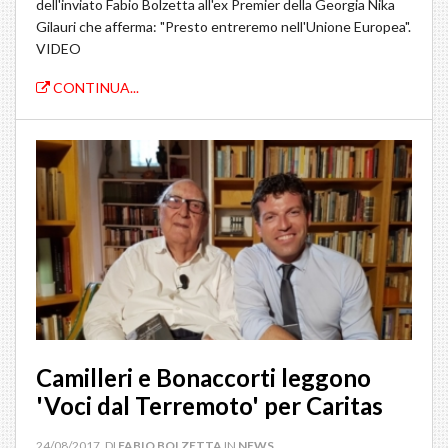
dell'inviato Fabio Bolzetta all'ex Premier della Georgia Nika
Gilauri che afferma: "Presto entreremo nell'Unione Europea".
VIDEO
CONTINUA...
Camilleri e Bonaccorti leggono
'Voci dal Terremoto' per Caritas
24/08/2017, DI
FABIO BOLZETTA
IN
NEWS