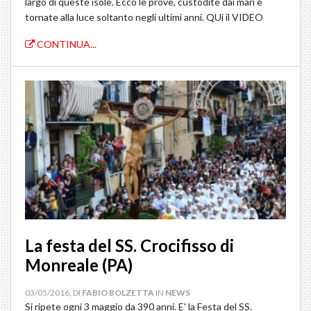
largo di queste isole. Ecco le prove, custodite dai mari e
tornate alla luce soltanto negli ultimi anni. QUi il VIDEO
CONTINUA...
La festa del SS. Crocifisso di
Monreale (PA)
03/05/2016, DI
FABIO BOLZETTA
IN
NEWS
Si ripete ogni 3 maggio da 390 anni. E' la Festa del SS.