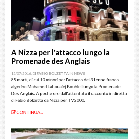
A Nizza per l'attacco lungo la
Promenade des Anglais
15/07/2016, DI
FABIO BOLZETTA
IN
NEWS
85 morti, di cui 10 minori per l'attacco del 31enne franco
algerino Mohamed Lahouaiej Bouhlel lungo la Promenade
Des Anglais. A poche ore dall'attentato il racconto in diretta
di Fabio Bolzetta da Nizza per TV2000.
CONTINUA...