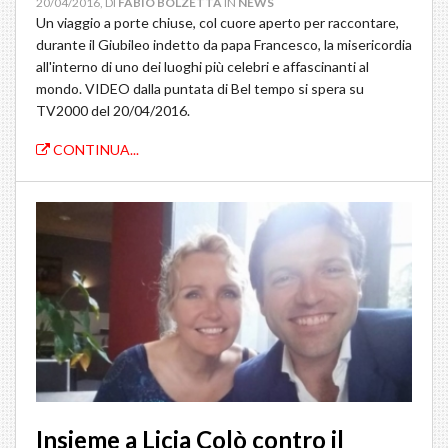
20/04/2016, DI
FABIO BOLZETTA
IN
NEWS
Un viaggio a porte chiuse, col cuore aperto per raccontare,
durante il Giubileo indetto da papa Francesco, la misericordia
all'interno di uno dei luoghi più celebri e affascinanti al
mondo. VIDEO dalla puntata di Bel tempo si spera su
TV2000 del 20/04/2016.
CONTINUA...
Insieme a Licia Colò contro il