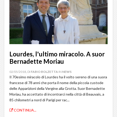
Lourdes, l'ultimo miracolo. A suor
Bernadette Moriau
02/05/2018, DI
FABIO BOLZETTA
IN
NEWS
Il 70esimo miracolo di Lourdes ha il volto sereno di una suora
francese di 78 anni che porta il nome della piccola custode
delle Apparizioni della Vergine alla Grotta. Suor Bernadette
Moriau, ha accettato di incontrarci nella città di Beauvais, a
85 chilometri a nord di Parigi per rac...
CONTINUA...