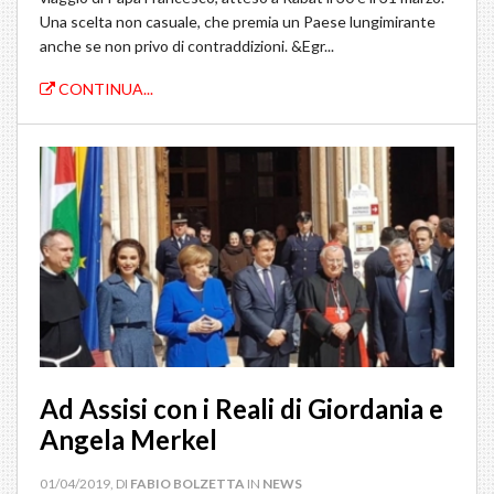
Una scelta non casuale, che premia un Paese lungimirante
anche se non privo di contraddizioni. &Egr...
CONTINUA...
Ad Assisi con i Reali di Giordania e
Angela Merkel
01/04/2019, DI
FABIO BOLZETTA
IN
NEWS