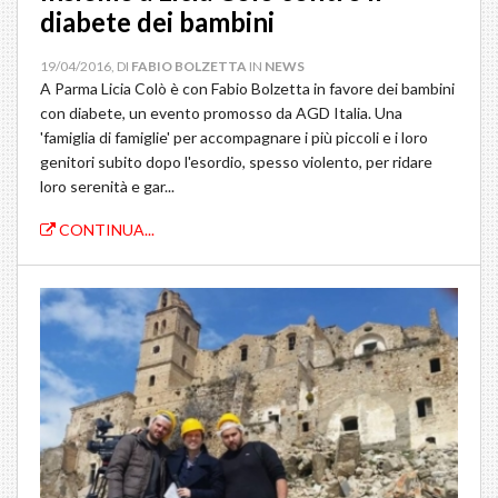
diabete dei bambini
19/04/2016, DI
FABIO BOLZETTA
IN
NEWS
A ‪Parma‬ Licia Colò è con Fabio Bolzetta in favore dei bambini
con diabete, un evento promosso da AGD Italia. Una
'famiglia di famiglie' per accompagnare i più piccoli e i loro
genitori subito dopo l'esordio, spesso violento, per ridare
loro serenità e gar...
CONTINUA...