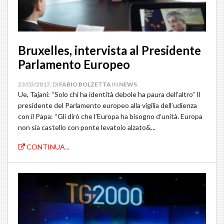
Bruxelles, intervista al Presidente
Parlamento Europeo
23/03/2017, DI
FABIO BOLZETTA
IN
NEWS
Ue, Tajani: “Solo chi ha identità debole ha paura dell’altro” Il
presidente del Parlamento europeo alla vigilia dell’udienza
con il Papa: “Gli dirò che l’Europa ha bisogno d’unità. Europa
non sia castello con ponte levatoio alzato&...
CONTINUA...