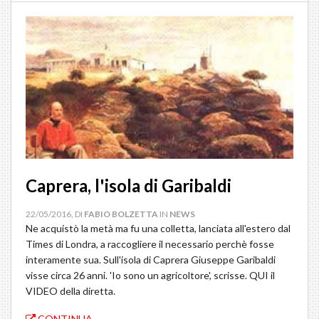
Caprera, l'isola di Garibaldi
22/05/2016, DI
FABIO BOLZETTA
IN
NEWS
Ne acquistò la metà ma fu una colletta, lanciata all'estero dal
Times di Londra, a raccogliere il necessario perchè fosse
interamente sua. Sull'isola di Caprera Giuseppe Garibaldi
visse circa 26 anni. 'Io sono un agricoltore', scrisse. QUI il
VIDEO della diretta.
CONTINUA...