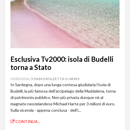
Esclusiva Tv2000: isola di Budelli
torna a Stato
23/05/2016, DI
FABIO BOLZETTA
IN
NEWS
In Sardegna, dopo una lunga contesa giudiziaria l'isola di
Budelli, la più famosa dell'arcipelago della Maddalena, torna
di patrimonio pubblico. Non più privata dunque nè al
magnate neozelandese Michael Harte per 3 milioni di euro.
Sulla vicenda - appena conclusa - dell'i...
CONTINUA...