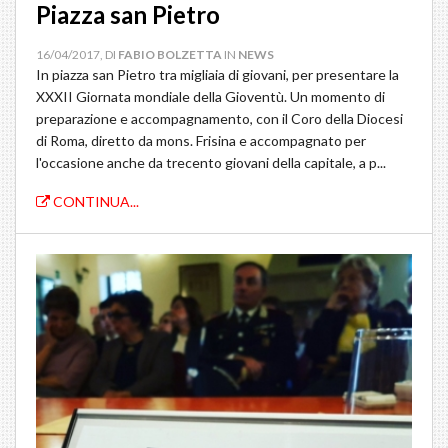
Piazza san Pietro
16/04/2017, DI
FABIO BOLZETTA
IN
NEWS
In piazza san Pietro tra migliaia di giovani, per presentare la
XXXII Giornata mondiale della Gioventù. Un momento di
preparazione e accompagnamento, con il Coro della Diocesi
di Roma, diretto da mons. Frisina e accompagnato per
l'occasione anche da trecento giovani della capitale, a p...
CONTINUA...