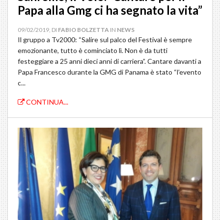
Papa alla Gmg ci ha segnato la vita”
09/02/2019, DI
FABIO BOLZETTA
IN
NEWS
Il gruppo a Tv2000: “Salire sul palco del Festival è sempre
emozionante, tutto è cominciato lì. Non è da tutti
festeggiare a 25 anni dieci anni di carriera”. Cantare davanti a
Papa Francesco durante la GMG di Panama è stato “l’evento
c...
CONTINUA...