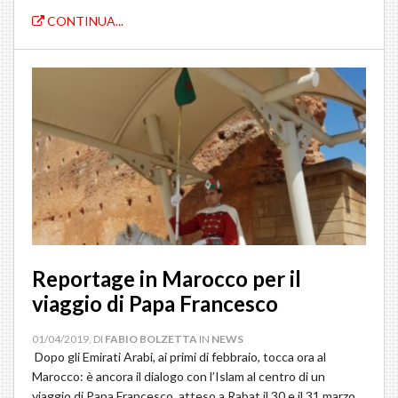
CONTINUA...
Reportage in Marocco per il
viaggio di Papa Francesco
01/04/2019, DI
FABIO BOLZETTA
IN
NEWS
Dopo gli Emirati Arabi, ai primi di febbraio, tocca ora al
Marocco: è ancora il dialogo con l’Islam al centro di un
viaggio di Papa Francesco, atteso a Rabat il 30 e il 31 marzo.