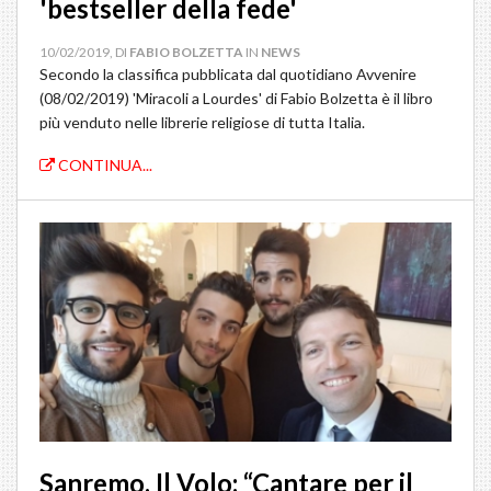
'bestseller della fede'
10/02/2019, DI
FABIO BOLZETTA
IN
NEWS
Secondo la classifica pubblicata dal quotidiano Avvenire
(08/02/2019) 'Miracoli a Lourdes' di Fabio Bolzetta è il libro
più venduto nelle librerie religiose di tutta Italia.
CONTINUA...
Sanremo, Il Volo: “Cantare per il