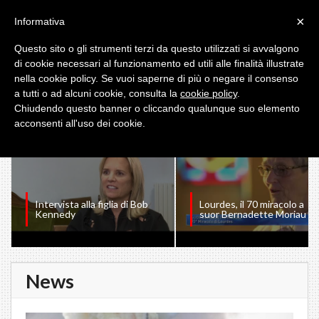
×
Informativa
Questo sito o gli strumenti terzi da questo utilizzati si avvalgono
di cookie necessari al funzionamento ed utili alle finalità illustrate
nella cookie policy. Se vuoi saperne di più o negare il consenso
a tutti o ad alcuni cookie, consulta la
cookie policy
.
I PIU' VISTI
Chiudendo questo banner o cliccando qualunque suo elemento
acconsenti all'uso dei cookie.
Intervista alla figlia di Bob
Lourdes, il 70 miracolo a
Kennedy
suor Bernadette Moriau
News