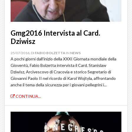
Gmg2016 Intervista al Card.
Dziwisz
25/07/2016, DI
FABIO BOLZETTA
IN
NEWS
A pochi giorni dall'inizio della XXXI Giornata mondiale della
Gioventù, Fabio Bolzetta intervista il Card. Stanislaw
Dziwisz, Arcivescovo di Cracovia e storico Segretario di
Giovanni Paolo II nel ricordo di Karol Wojtyla, affrontando
anche il tema della sicurezza per i giovani pellegrini i...
CONTINUA...